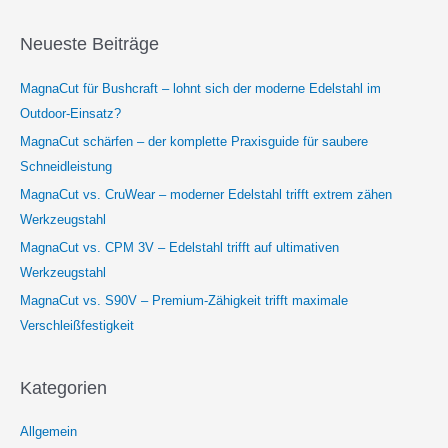
Neueste Beiträge
MagnaCut für Bushcraft – lohnt sich der moderne Edelstahl im
Outdoor-Einsatz?
MagnaCut schärfen – der komplette Praxisguide für saubere
Schneidleistung
MagnaCut vs. CruWear – moderner Edelstahl trifft extrem zähen
Werkzeugstahl
MagnaCut vs. CPM 3V – Edelstahl trifft auf ultimativen
Werkzeugstahl
MagnaCut vs. S90V – Premium-Zähigkeit trifft maximale
Verschleißfestigkeit
Kategorien
Allgemein