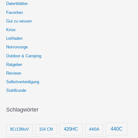
Datenblätter
Favoriten
Gut zu wissen
Krise
Leitfaden
Notvorsorge
Outdoor & Camping
Ratgeber
Reviews
Selbstverteidigung
Stahlkunde
Schlagwörter
440C
420HC
8Cr13MoV
154 CM
440A