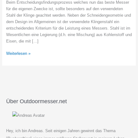
Beim Entscheidungsfindungsprozess welches nun das beste Messer
für die eigenen Zwecke ist, sollte besonders auf den verwendeten
Stahl der Klinge geachtet werden. Neben der Schneidengeometrie und
dem Design im Allgemeinen ist der verwendete Klingenstahl ein
entscheidendes Kriterium für die Leistung eines Messers. Stahl ist im
Wesentlichen eine Legierung (d.h. eine Mischung) aus Kohlenstoff und
Eisen, die mit […]
Den
Weiterlesen »
richtigen
Messerstahl
wählen
–
Eine
Anleitung.
Über Outdoormesser.net
Hey, ich bin Andreas. Seit einigen Jahren gewinnt das Thema