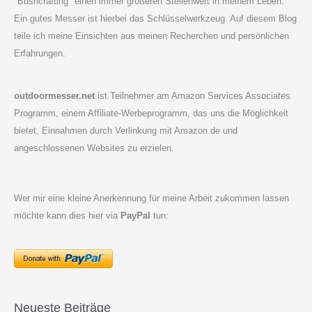
"Bushcrafting" einen immer größeren Stellenwert in meinem Leben.
Ein gutes Messer ist hierbei das Schlüsselwerkzeug. Auf diesem Blog
teile ich meine Einsichten aus meinen Recherchen und persönlichen
Erfahrungen.
outdoormesser.net
ist Teilnehmer am Amazon Services Associates
Programm, einem Affiliate-Werbeprogramm, das uns die Möglichkeit
bietet, Einnahmen durch Verlinkung mit Amazon.de und
angeschlossenen Websites zu erzielen.
Wer mir eine kleine Anerkennung für meine Arbeit zukommen lassen
möchte kann dies hier via
PayPal
tun:
Neueste Beiträge