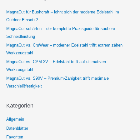
MagnaCut für Bushcraft – lohnt sich der moderne Edelstahl im
Outdoor-Einsatz?
MagnaCut schärfen – der komplette Praxisguide für saubere
Schneidleistung
MagnaCut vs. CruWear – moderner Edelstahl trifft extrem zähen
Werkzeugstahl
MagnaCut vs. CPM 3V – Edelstahl trifft auf ultimativen
Werkzeugstahl
MagnaCut vs. S90V – Premium-Zähigkeit trifft maximale
Verschleißfestigkeit
Kategorien
Allgemein
Datenblätter
Favoriten