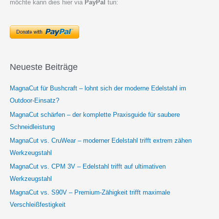
möchte kann dies hier via
PayPal
tun:
Neueste Beiträge
MagnaCut für Bushcraft – lohnt sich der moderne Edelstahl im
Outdoor-Einsatz?
MagnaCut schärfen – der komplette Praxisguide für saubere
Schneidleistung
MagnaCut vs. CruWear – moderner Edelstahl trifft extrem zähen
Werkzeugstahl
MagnaCut vs. CPM 3V – Edelstahl trifft auf ultimativen
Werkzeugstahl
MagnaCut vs. S90V – Premium-Zähigkeit trifft maximale
Verschleißfestigkeit