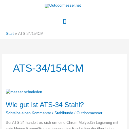
Hauptmenü
Start
ATS-34/154CM
ATS-34/154CM
Wie gut ist ATS-34 Stahl?
Schreibe einen Kommentar
/
Stahlkunde
/
Outdoormesser
Bei ATS-34 handelt es sich um eine Chrom-Molybdän-Legierung mit
sehr kleiner Korngröße aus japanischer Produktion die über hohe