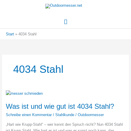
Hauptmenü
Start
4034 Stahl
4034 Stahl
Was ist und wie gut ist 4034 Stahl?
Schreibe einen Kommentar
/
Stahlkunde
/
Outdoormesser
„Hart wie Krupp-Stahl“ – wer kennt den Spruch nicht? Nun 4034 Stahl
ist Krupp Stahl. Wie hart er ist und was er sonst noch kann, das